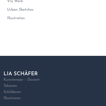
Vrij Werk
Urban Sketches
Illustraties
LIA SCHÄFER
Kunstenaar – Docent
Tekenen
Schilderen
Illustreren